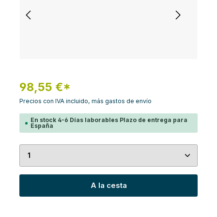
98,55 €*
Precios con IVA incluido, más gastos de envío
En stock 4-6 Días laborables Plazo de entrega para
España
Cantidad del producto: introduce la cantidad de
A la cesta