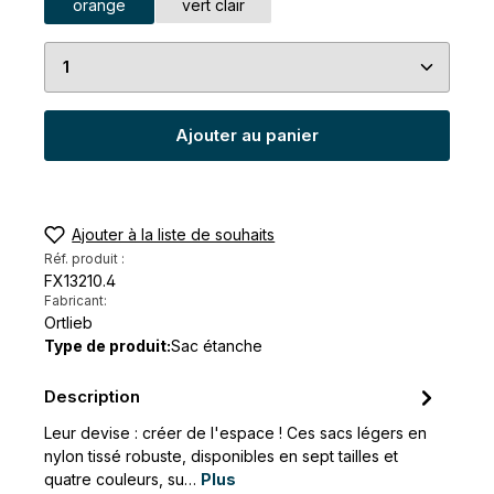
orange
vert clair
Quantité de produit : Entrez la quantité souhaité
Ajouter au panier
Ajouter à la liste de souhaits
Réf. produit :
FX13210.4
Fabricant:
Ortlieb
Type de produit:
Sac étanche
Description
Leur devise : créer de l'espace ! Ces sacs légers en
nylon tissé robuste, disponibles en sept tailles et
quatre couleurs, su…
Plus