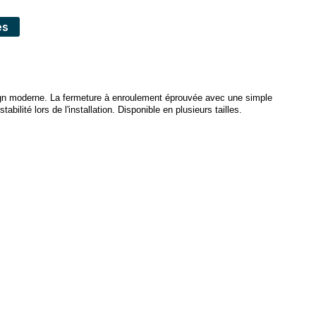
es
sign moderne. La fermeture à enroulement éprouvée avec une simple
bilité lors de l'installation. Disponible en plusieurs tailles.