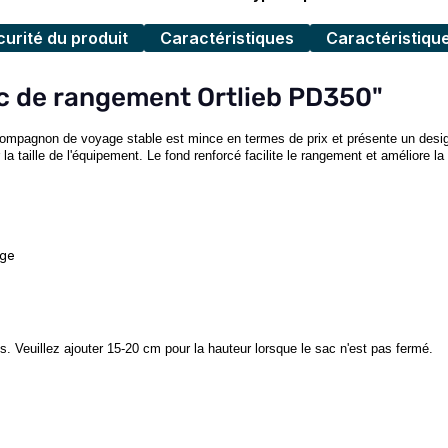
urité du produit
Caractéristiques
Caractéristiqu
ac de rangement Ortlieb PD350"
e compagnon de voyage stable est mince en termes de prix et présente un de
 taille de l'équipement. Le fond renforcé facilite le rangement et améliore la sta
age
. Veuillez ajouter 15-20 cm pour la hauteur lorsque le sac n'est pas fermé.