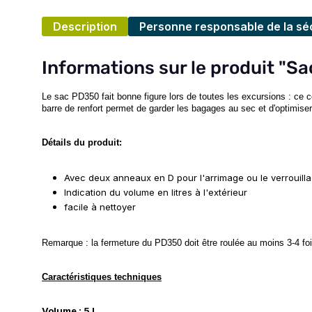
Description
Personne responsable de la séc
Informations sur le produit "S
Le sac PD350 fait bonne figure lors de toutes les excursions : c
barre de renfort permet de garder les bagages au sec et d'optimiser la
Détails du produit:
Avec deux anneaux en D pour l'arrimage ou le verrouill
Indication du volume en litres à l'extérieur
facile à nettoyer
Remarque : la fermeture du PD350 doit être roulée au moins 3-4 fois
Caractéristiques techniques
Volume : 5 l