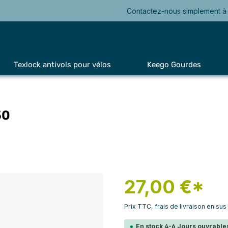
Contactez-nous simplement à 
Texlock antivols pour vélos
Keego Gourdes
50
27,00 €*
Prix TTC, frais de livraison en sus
En stock 4-6 Jours ouvrables