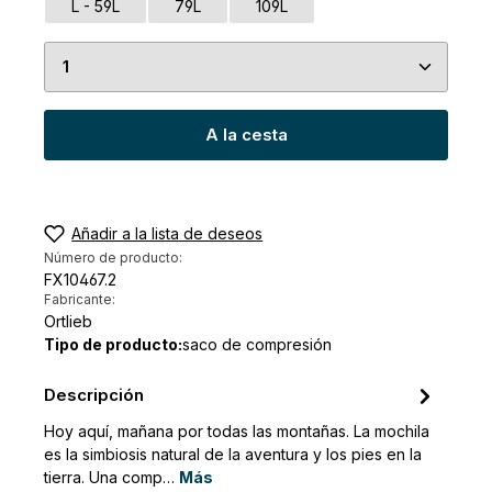
L - 59L
79L
109L
Cantidad del producto: introduce la cantidad de
A la cesta
Añadir a la lista de deseos
Número de producto:
FX10467.2
Fabricante:
Ortlieb
Tipo de producto:
saco de compresión
Descripción
Hoy aquí, mañana por todas las montañas. La mochila
es la simbiosis natural de la aventura y los pies en la
tierra. Una comp…
Más