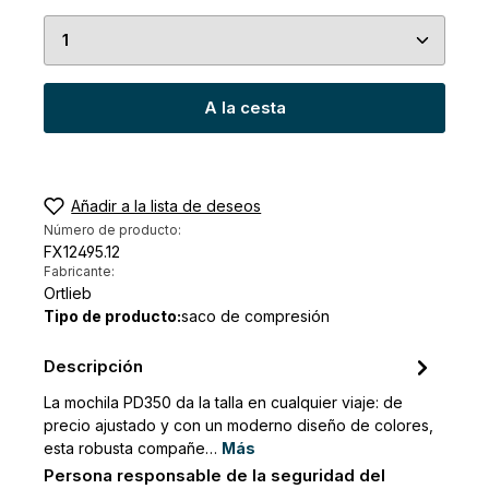
Cantidad del producto: introduce la cantidad de
A la cesta
Añadir a la lista de deseos
Número de producto:
FX12495.12
Fabricante:
Ortlieb
Tipo de producto:
saco de compresión
Descripción
La mochila PD350 da la talla en cualquier viaje: de
precio ajustado y con un moderno diseño de colores,
esta robusta compañe…
Más
Persona responsable de la seguridad del